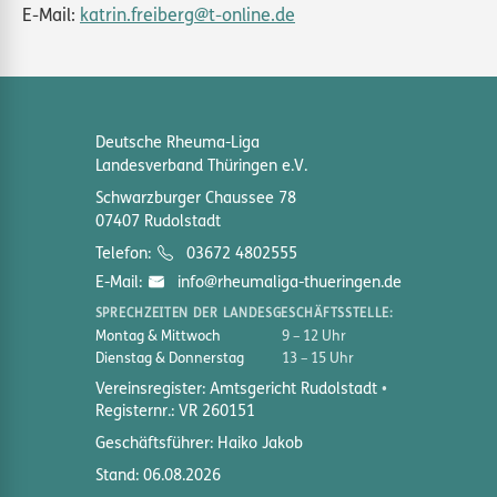
E-Mail:
katrin.freiberg@t-online.de
Deutsche Rheuma-Liga
Landesverband Thüringen e.V.
Schwarzburger Chaussee 78
07407 Rudolstadt
Telefon:
03672 4802555
E-Mail:
info@rheumaliga-thueringen.de
SPRECHZEITEN DER LANDESGESCHÄFTSSTELLE:
Montag & Mittwoch
9 – 12 Uhr
Dienstag & Donnerstag
13 – 15 Uhr
Vereinsregister: Amtsgericht Rudolstadt
Registernr.: VR 260151
Geschäftsführer: Haiko Jakob
Stand: 06.08.2026