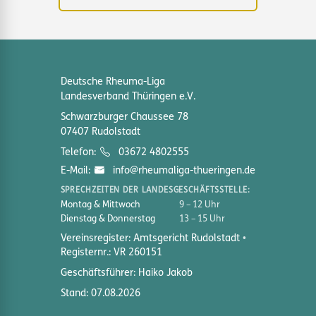
Deutsche Rheuma-Liga
Landesverband Thüringen e.V.
Schwarzburger Chaussee 78
07407 Rudolstadt
Telefon:
03672 4802555
E-Mail:
info@rheumaliga-thueringen.de
SPRECHZEITEN DER LANDESGESCHÄFTSSTELLE:
Montag & Mittwoch
9 – 12 Uhr
Dienstag & Donnerstag
13 – 15 Uhr
Vereinsregister: Amtsgericht Rudolstadt
Registernr.: VR 260151
Geschäftsführer: Haiko Jakob
Stand: 07.08.2026