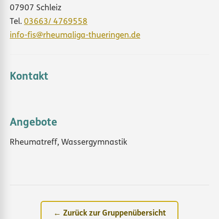
07907 Schleiz
Tel.
03663/ 4769558
info-fis@rheumaliga-thueringen.de
Kontakt
Angebote
Rheumatreff, Wassergymnastik
← Zurück zur Gruppenübersicht