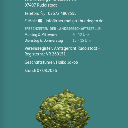
07407 Rudolstadt
Telefon:
03672 4802555
E-Mail:
info@rheumaliga-thueringen.de
SPRECHZEITEN DER LANDESGESCHÄFTSSTELLE:
Montag & Mittwoch
9 – 12 Uhr
Dienstag & Donnerstag
13 – 15 Uhr
Vereinsregister: Amtsgericht Rudolstadt
Registernr.: VR 260151
Geschäftsführer: Haiko Jakob
Stand: 07.08.2026