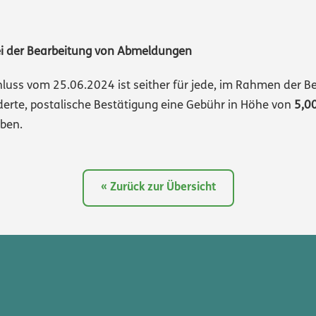
i der Bearbeitung von Abmeldungen
uss vom 25.06.2024 ist seither für jede, im Rahmen der B
derte, postalische Bestätigung eine Gebühr in Höhe von
5,0
ben.
« Zurück zur Übersicht