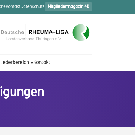
che
Kontakt
Datenschutz
Mitgliedermagazin 4B
liederbereich
Kontakt
tigungen