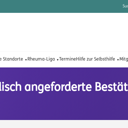
Su
e Standorte
Rheuma-Liga
Termine
Hilfe zur Selbsthilfe
Mitg
lisch angeforderte Bestä