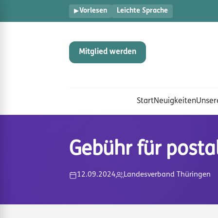
Vorlesen
Leichte Sprache
Mitglied werden
Start
Neuigkeiten
Unser
Gebühr für posta
12.09.2024
Landesverband Thüringen