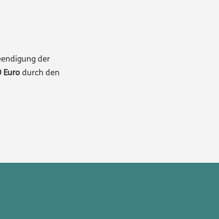
eendigung der
0 Euro
durch den