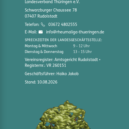
Landesverband Thüringen e.V.
Schwarzburger Chaussee 78
07407 Rudolstadt
Telefon:
03672 4802555
E-Mail:
info@rheumaliga-thueringen.de
SPRECHZEITEN DER LANDESGESCHÄFTSSTELLE:
Montag & Mittwoch
9 – 12 Uhr
Dienstag & Donnerstag
13 – 15 Uhr
Vereinsregister: Amtsgericht Rudolstadt
Registernr.: VR 260151
Geschäftsführer: Haiko Jakob
Stand: 10.08.2026