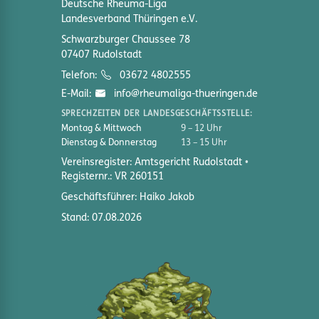
Deutsche Rheuma-Liga
Landesverband Thüringen e.V.
Schwarzburger Chaussee 78
07407 Rudolstadt
Telefon:
03672 4802555
E-Mail:
info@rheumaliga-thueringen.de
SPRECHZEITEN DER LANDESGESCHÄFTSSTELLE:
Montag & Mittwoch
9 – 12 Uhr
Dienstag & Donnerstag
13 – 15 Uhr
Vereinsregister: Amtsgericht Rudolstadt
Registernr.: VR 260151
Geschäftsführer: Haiko Jakob
Stand: 07.08.2026